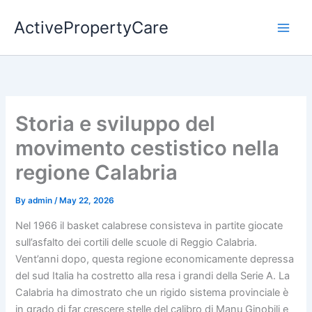
Skip
ActivePropertyCare
to
content
Storia e sviluppo del
movimento cestistico nella
regione Calabria
By
admin
/
May 22, 2026
Nel 1966 il basket calabrese consisteva in partite giocate
sull’asfalto dei cortili delle scuole di Reggio Calabria.
Vent’anni dopo, questa regione economicamente depressa
del sud Italia ha costretto alla resa i grandi della Serie A. La
Calabria ha dimostrato che un rigido sistema provinciale è
in grado di far crescere stelle del calibro di Manu Ginobili e