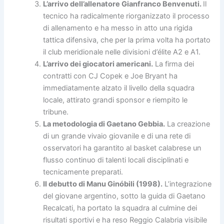
L’arrivo dell’allenatore Gianfranco Benvenuti.
Il
tecnico ha radicalmente riorganizzato il processo
di allenamento e ha messo in atto una rigida
tattica difensiva, che per la prima volta ha portato
il club meridionale nelle divisioni d’élite A2 e A1.
L’arrivo dei giocatori americani.
La firma dei
contratti con CJ Copek e Joe Bryant ha
immediatamente alzato il livello della squadra
locale, attirato grandi sponsor e riempito le
tribune.
La metodologia di Gaetano Gebbia.
La creazione
di un grande vivaio giovanile e di una rete di
osservatori ha garantito al basket calabrese un
flusso continuo di talenti locali disciplinati e
tecnicamente preparati.
Il debutto di Manu Ginóbili (1998).
L’integrazione
del giovane argentino, sotto la guida di Gaetano
Recalcati, ha portato la squadra al culmine dei
risultati sportivi e ha reso Reggio Calabria visibile