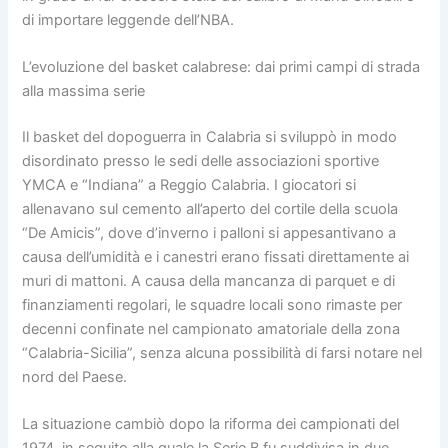
di importare leggende dell’NBA.
L’evoluzione del basket calabrese: dai primi campi di strada
alla massima serie
Il basket del dopoguerra in Calabria si sviluppò in modo
disordinato presso le sedi delle associazioni sportive
YMCA e “Indiana” a Reggio Calabria. I giocatori si
allenavano sul cemento all’aperto del cortile della scuola
“De Amicis”, dove d’inverno i palloni si appesantivano a
causa dell’umidità e i canestri erano fissati direttamente ai
muri di mattoni. A causa della mancanza di parquet e di
finanziamenti regolari, le squadre locali sono rimaste per
decenni confinate nel campionato amatoriale della zona
“Calabria-Sicilia”, senza alcuna possibilità di farsi notare nel
nord del Paese.
La situazione cambiò dopo la riforma dei campionati del