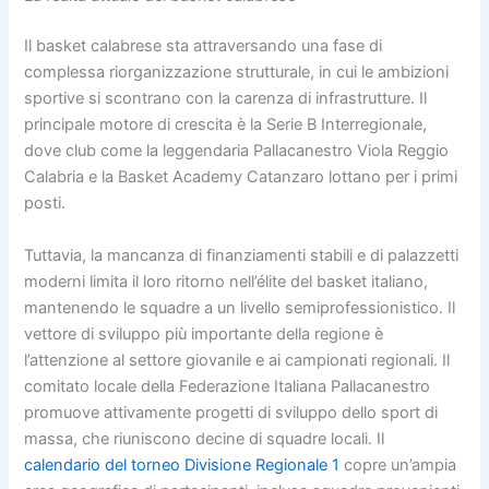
Il basket calabrese sta attraversando una fase di
complessa riorganizzazione strutturale, in cui le ambizioni
sportive si scontrano con la carenza di infrastrutture. Il
principale motore di crescita è la Serie B Interregionale,
dove club come la leggendaria Pallacanestro Viola Reggio
Calabria e la Basket Academy Catanzaro lottano per i primi
posti.
Tuttavia, la mancanza di finanziamenti stabili e di palazzetti
moderni limita il loro ritorno nell’élite del basket italiano,
mantenendo le squadre a un livello semiprofessionistico. Il
vettore di sviluppo più importante della regione è
l’attenzione al settore giovanile e ai campionati regionali. Il
comitato locale della Federazione Italiana Pallacanestro
promuove attivamente progetti di sviluppo dello sport di
massa, che riuniscono decine di squadre locali. Il
calendario del torneo Divisione Regionale 1
copre un’ampia