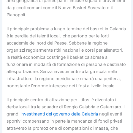
area geografica di partecipanti, incluse squadre provenienti
da piccoli comuni come il Nuovo Basket Soverato o il
Pianopoli.
Il principale problema a lungo termine del basket in Calabria
è la perdita dei talenti locali, che partono per le forti
accademie del nord del Paese. Sebbene la regione
organizzi regolarmente ritiri nazionali e corsi per allenatori,
la realtà economica costringe il basket calabrese a
funzionare in modalità di formazione di personale destinato
all’esportazione. Senza investimenti su larga scala nelle
infrastrutture, la regione meridionale rimarrà una periferia,
nonostante l’enorme interesse dei tifosi a livello locale.
Il principale centro di attrazione per i tifosi è diventato i
derby locali tra le squadre di Reggio Calabria e Catanzaro. I
grandi
investimenti del governo della Calabria
negli eventi
sportivi compensano in parte la mancanza di fondi privati
attraverso la promozione di competizioni di massa, che