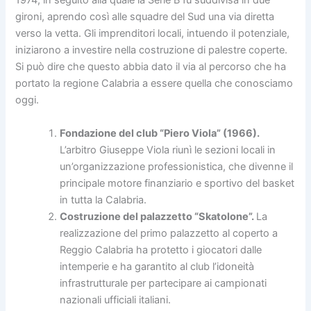
1974, in seguito alla quale la Serie B fu suddivisa in due
gironi, aprendo così alle squadre del Sud una via diretta
verso la vetta. Gli imprenditori locali, intuendo il potenziale,
iniziarono a investire nella costruzione di palestre coperte.
Si può dire che questo abbia dato il via al percorso che ha
portato la regione Calabria a essere quella che conosciamo
oggi.
Fondazione del club “Piero Viola” (1966).
L’arbitro Giuseppe Viola riunì le sezioni locali in
un’organizzazione professionistica, che divenne il
principale motore finanziario e sportivo del basket
in tutta la Calabria.
Costruzione del palazzetto “Skatolone”.
La
realizzazione del primo palazzetto al coperto a
Reggio Calabria ha protetto i giocatori dalle
intemperie e ha garantito al club l’idoneità
infrastrutturale per partecipare ai campionati
nazionali ufficiali italiani.